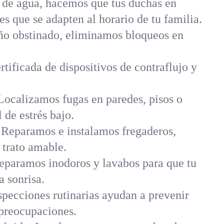
s de agua, hacemos que tus duchas en
s que se adapten al horario de tu familia.
año obstinado, eliminamos bloqueos en
rtificada de dispositivos de contraflujo y
ocalizamos fugas en paredes, pisos o
de estrés bajo.
 Reparamos e instalamos fregaderos,
 trato amable.
eparamos inodoros y lavabos para que tu
 sonrisa.
specciones rutinarias ayudan a prevenir
preocupaciones.