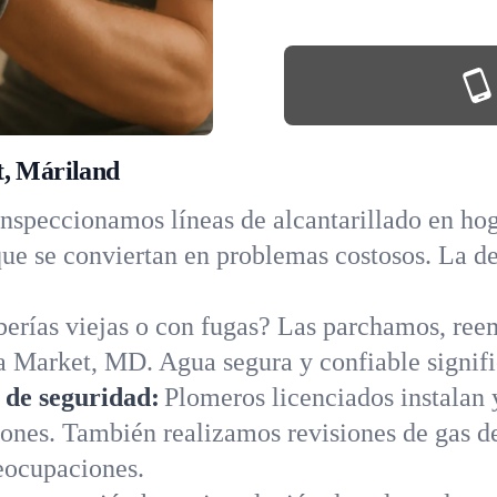
t, Máriland
Inspeccionamos líneas de alcantarillado en ho
 que se conviertan en problemas costosos. La d
erías viejas o con fugas? Las parchamos, re
 Market, MD. Agua segura y confiable signifi
s de seguridad:
Plomeros licenciados instalan 
iones. También realizamos revisiones de gas d
eocupaciones.