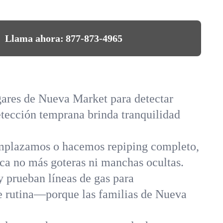
Llama ahora:
877-873-4965
gares de Nueva Market para detectar
etección temprana brinda tranquilidad
emplazamos o hacemos repiping completo,
ca no más goteras ni manchas ocultas.
y prueban líneas de gas para
e rutina—porque las familias de Nueva