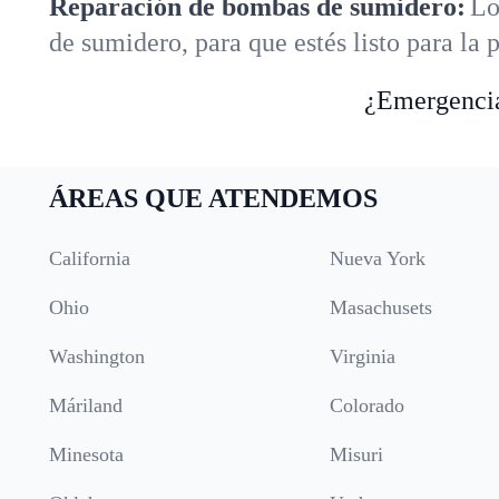
Reparación de bombas de sumidero:
Lo
de sumidero, para que estés listo para la
¿Emergencia
ÁREAS QUE ATENDEMOS
California
Nueva York
Ohio
Masachusets
Washington
Virginia
Máriland
Colorado
Minesota
Misuri