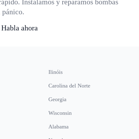
rápido. Instalamos y reparamos bombas
n pánico.
 Habla ahora
Ilinóis
Carolina del Norte
Georgia
Wisconsin
Alabama