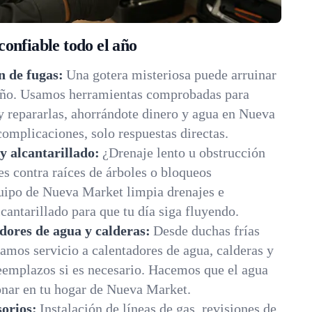
onfiable todo el año
n de fugas:
Una gotera misteriosa puede arruinar
eño. Usamos herramientas comprobadas para
y repararlas, ahorrándote dinero y agua en Nueva
omplicaciones, solo respuestas directas.
y alcantarillado:
¿Drenaje lento u obstrucción
es contra raíces de árboles o bloqueos
quipo de Nueva Market limpia drenajes e
cantarillado para que tu día siga fluyendo.
dores de agua y calderas:
Desde duchas frías
damos servicio a calentadores de agua, calderas y
emplazos si es necesario. Hacemos que el agua
onar en tu hogar de Nueva Market.
sorios:
Instalación de líneas de gas, revisiones de