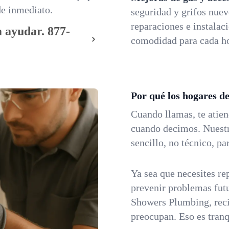
de inmediato.
seguridad y grifos nue
reparaciones e instalac
 ayudar.
877-
comodidad para cada h
Por qué los hogares 
Cuando llamas, te atie
cuando decimos. Nuestr
sencillo, no técnico, p
Ya sea que necesites rep
prevenir problemas fut
Showers Plumbing, reci
preocupan. Eso es tranq