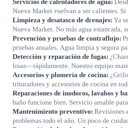
Servicios de calentadores de agua:
Desd
Nueva Market vuelvan a ser calientes. Si 
Limpieza y desatasco de drenajes:
Ya se
Nueva Market. No más agua estancada, so
Prevención y pruebas de contraflujo:
P
pruebas anuales. Agua limpia y segura p
Detección y reparación de fugas:
¿Charc
losas—rápidamente. Nuestro equipo manti
Accesorios y plomería de cocina:
¿Grifo
trituradores y accesorios de cocina en t
Reparaciones de inodoros, lavabos y ba
baño funcione bien. Servicio amable par
Mantenimiento preventivo:
Revisiones e
problemas todo el año. Un poco de cuida