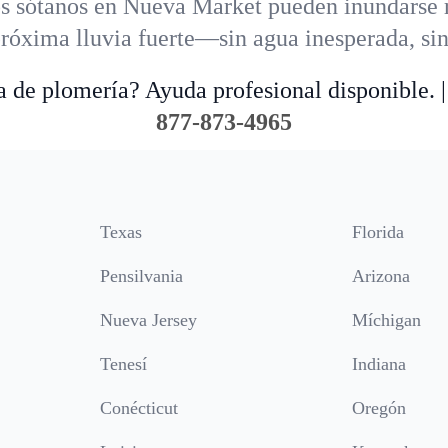
s sótanos en Nueva Market pueden inundarse 
 próxima lluvia fuerte—sin agua inesperada, si
 de plomería? Ayuda profesional disponible. |
877-873-4965
Texas
Florida
Pensilvania
Arizona
Nueva Jersey
Míchigan
Tenesí
Indiana
Conécticut
Oregón