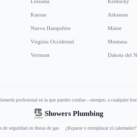
Luisiana
Kentucky
Kansas
Arkansas
Nueva Hampshire
Maine
Virginia Occidental
Montana
a
Vermont
Dakota del N
lomería profesional en la que puedes confiar—siempre, a cualquier hor
Showers Plumbing
s de seguridad en líneas de gas
¿Reparar o reemplazar el calentador?