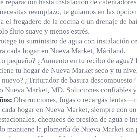
e reparación hasta instalación de calentadore
necesitas reemplazo, te guiamos en las opcione
a el fregadero de la cocina o un drenaje de b
lo flujo suave y menos estrés.
rotege tu suministro de agua con instalación ce
ara cada hogar en Nueva Market, Máriland.
o pequeño? ¿Aumento en tu recibo de agua? L
ene tu hogar de Nueva Market seco y tu nivel 
 nuevo? ¿Triturador de basura descompuesto?
odo Nueva Market, MD. Soluciones confiables y
ños:
Obstrucciones, fugas o recargas lentas—r
a cada hogar en Nueva Market, siempre con una
stacionales, chequeos de presión de agua e in
do mantiene la plomería de Nueva Market sin 