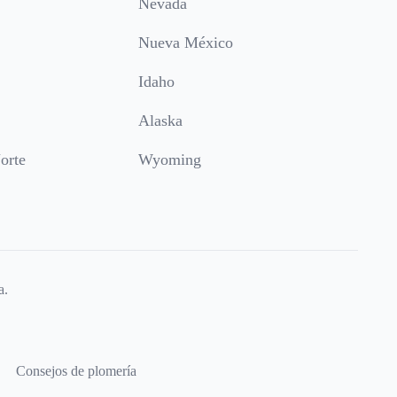
Nevada
Nueva México
Idaho
Alaska
orte
Wyoming
a.
Consejos de plomería