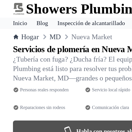
Showers Plumbi
Inicio
Blog
Inspección de alcantarillado
Hogar
MD
Nueva Market
Servicios de plomería en Nueva 
¿Tubería con fuga? ¿Ducha fría? El equi
Plumbing está listo para resolver tus pro
Nueva Market, MD—grandes o pequeños
Personas reales responden
Servicio local rápido
Reparaciones sin rodeos
Comunicación clara
Habla con nosotros a