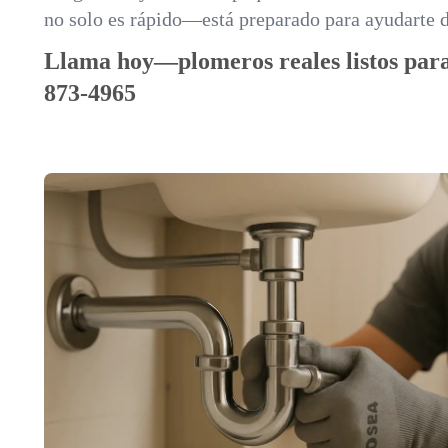
no solo es rápido—está preparado para ayudarte 
Llama hoy—plomeros reales listos para
873-4965