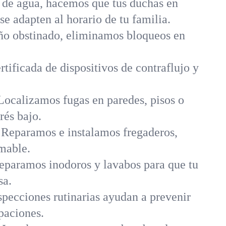
s de agua, hacemos que tus duchas en
e adapten al horario de tu familia.
año obstinado, eliminamos bloqueos en
rtificada de dispositivos de contraflujo y
ocalizamos fugas en paredes, pisos o
rés bajo.
 Reparamos e instalamos fregaderos,
amable.
eparamos inodoros y lavabos para que tu
sa.
specciones rutinarias ayudan a prevenir
paciones.