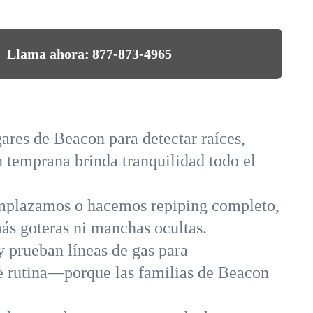
Llama ahora:
877-873-4965
ares de Beacon para detectar raíces,
 temprana brinda tranquilidad todo el
emplazamos o hacemos repiping completo,
ás goteras ni manchas ocultas.
y prueban líneas de gas para
e rutina—porque las familias de Beacon