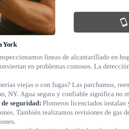
a York
Inspeccionamos líneas de alcantarillado en hog
conviertan en problemas costosos. La detección
erías viejas o con fugas? Las parchamos, re
n, NY. Agua segura y confiable significa no m
s de seguridad:
Plomeros licenciados instalan 
iones. También realizamos revisiones de gas d
iones.