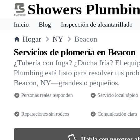
Showers Plumbi
Inicio
Blog
Inspección de alcantarillado
Hogar
NY
Beacon
Servicios de plomería en Beacon
¿Tubería con fuga? ¿Ducha fría? El equi
Plumbing está listo para resolver tus pro
Beacon, NY—grandes o pequeños.
Personas reales responden
Servicio local rápido
Reparaciones sin rodeos
Comunicación clara
Habla con nosotros a