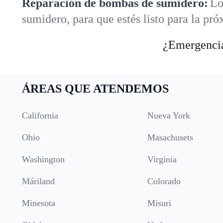
Reparación de bombas de sumidero:
Lo
sumidero, para que estés listo para la pr
¿Emergencia
ÁREAS QUE ATENDEMOS
California
Nueva York
Ohio
Masachusets
Washington
Virginia
Máriland
Colorado
Minesota
Misuri