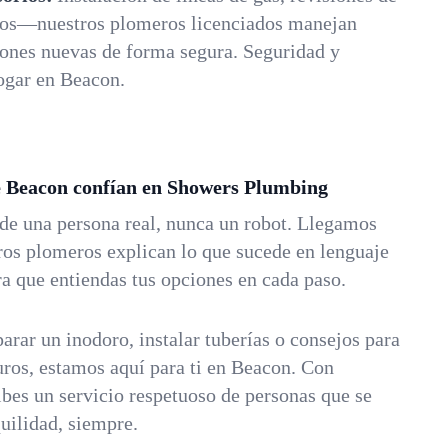
vos—nuestros plomeros licenciados manejan
iones nuevas de forma segura. Seguridad y
ogar en Beacon.
e Beacon confían en Showers Plumbing
nde una persona real, nunca un robot. Llegamos
os plomeros explican lo que sucede en lenguaje
ara que entiendas tus opciones en cada paso.
arar un inodoro, instalar tuberías o consejos para
uros, estamos aquí para ti en Beacon. Con
bes un servicio respetuoso de personas que se
uilidad, siempre.