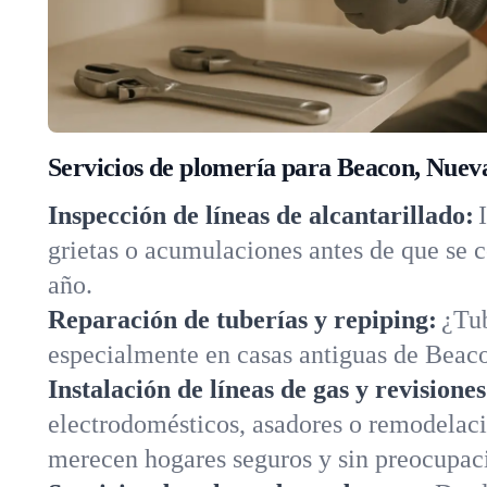
Servicios de plomería para Beacon, Nuev
Inspección de líneas de alcantarillado:
grietas o acumulaciones antes de que se 
año.
Reparación de tuberías y repiping:
¿Tub
especialmente en casas antiguas de Beaco
Instalación de líneas de gas y revisione
electrodomésticos, asadores o remodelac
merecen hogares seguros y sin preocupac