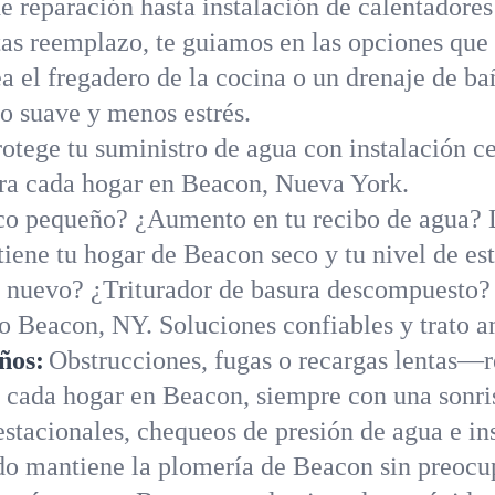
e reparación hasta instalación de calentadore
tas reemplazo, te guiamos en las opciones que s
a el fregadero de la cocina o un drenaje de b
o suave y menos estrés.
rotege tu suministro de agua con instalación ce
ara cada hogar en Beacon, Nueva York.
o pequeño? ¿Aumento en tu recibo de agua? L
ne tu hogar de Beacon seco y tu nivel de est
 nuevo? ¿Triturador de basura descompuesto?
do Beacon, NY. Soluciones confiables y trato 
ños:
Obstrucciones, fugas o recargas lentas—r
 cada hogar en Beacon, siempre con una sonri
stacionales, chequeos de presión de agua e in
do mantiene la plomería de Beacon sin preocu