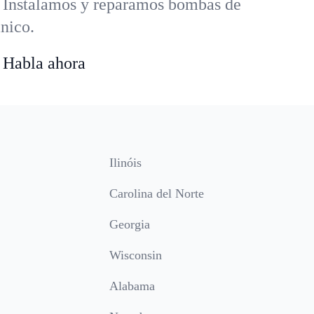
. Instalamos y reparamos bombas de
ánico.
 Habla ahora
Ilinóis
Carolina del Norte
Georgia
Wisconsin
Alabama