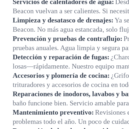
Servicios de calentadores de agua:
Desd
Beacon vuelvan a ser calientes. Si necesi
Limpieza y desatasco de drenajes:
Ya se
Beacon. No más agua estancada, solo fluj
Prevención y pruebas de contraflujo:
P
pruebas anuales. Agua limpia y segura p
Detección y reparación de fugas:
¿Charc
losas—rápidamente. Nuestro equipo mantie
Accesorios y plomería de cocina:
¿Grifo
trituradores y accesorios de cocina en to
Reparaciones de inodoros, lavabos y ba
baño funcione bien. Servicio amable para
Mantenimiento preventivo:
Revisiones e
problemas todo el año. Un poco de cuida