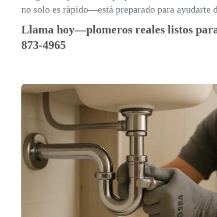
no solo es rápido—está preparado para ayudarte 
Llama hoy—plomeros reales listos para
873-4965