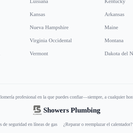
Luisiana
Kentucky
Kansas
Arkansas
Nueva Hampshire
Maine
Virginia Occidental
Montana
a
Vermont
Dakota del N
lomería profesional en la que puedes confiar—siempre, a cualquier hor
Showers Plumbing
s de seguridad en líneas de gas
¿Reparar o reemplazar el calentador?