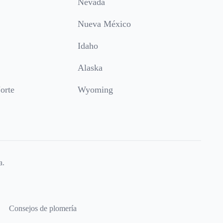
Nevada
Nueva México
Idaho
Alaska
orte
Wyoming
a.
Consejos de plomería