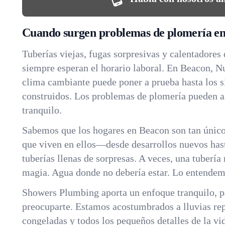
Cuando surgen problemas de plomería e
Tuberías viejas, fugas sorpresivas y calentadores
siempre esperan el horario laboral. En Beacon, N
clima cambiante puede poner a prueba hasta los 
construidos. Los problemas de plomería pueden a
tranquilo.
Sabemos que los hogares en Beacon son tan únic
que viven en ellos—desde desarrollos nuevos hast
tuberías llenas de sorpresas. A veces, una tubería
magia. Agua donde no debería estar. Lo entendem
Showers Plumbing aporta un enfoque tranquilo, p
preocuparte. Estamos acostumbrados a lluvias rep
congeladas y todos los pequeños detalles de la vi