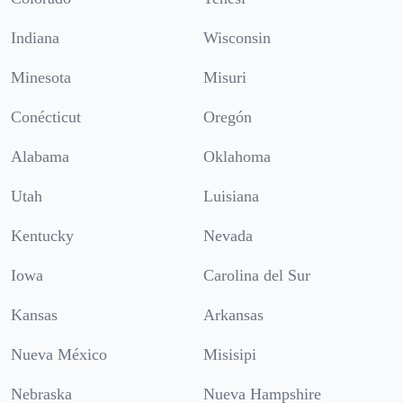
Indiana
Wisconsin
Minesota
Misuri
Conécticut
Oregón
Alabama
Oklahoma
Utah
Luisiana
Kentucky
Nevada
Iowa
Carolina del Sur
Kansas
Arkansas
Nueva México
Misisipi
Nebraska
Nueva Hampshire