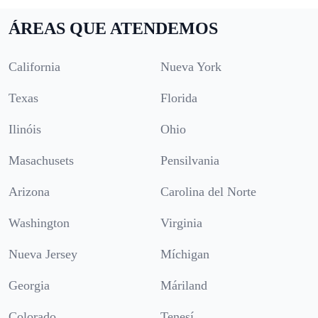
ÁREAS QUE ATENDEMOS
California
Nueva York
Texas
Florida
Ilinóis
Ohio
Masachusets
Pensilvania
Arizona
Carolina del Norte
Washington
Virginia
Nueva Jersey
Míchigan
Georgia
Máriland
Colorado
Tenesí