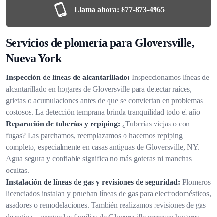
Llama ahora:
877-873-4965
Servicios de plomería para Gloversville,
Nueva York
Inspección de líneas de alcantarillado:
Inspeccionamos líneas de
alcantarillado en hogares de Gloversville para detectar raíces,
grietas o acumulaciones antes de que se conviertan en problemas
costosos. La detección temprana brinda tranquilidad todo el año.
Reparación de tuberías y repiping:
¿Tuberías viejas o con
fugas? Las parchamos, reemplazamos o hacemos repiping
completo, especialmente en casas antiguas de Gloversville, NY.
Agua segura y confiable significa no más goteras ni manchas
ocultas.
Instalación de líneas de gas y revisiones de seguridad:
Plomeros
licenciados instalan y prueban líneas de gas para electrodomésticos,
asadores o remodelaciones. También realizamos revisiones de gas
de rutina—porque las familias de Gloversville merecen hogares