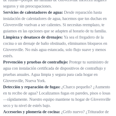
seguros y sin preocupaciones.
Servicios de calentadores de agua:
Desde reparación hasta
instalación de calentadores de agua, hacemos que tus duchas en
Gloversville vuelvan a ser calientes. Si necesitas reemplazo, te
guiamos en las opciones que se adapten al horario de tu familia.
Limpieza y desatasco de drenajes:
Ya sea el fregadero de la
cocina o un drenaje de baño obstinado, eliminamos bloqueos en
Gloversville. No más agua estancada, solo flujo suave y menos
estrés.
Prevención y pruebas de contraflujo:
Protege tu suministro de
agua con instalación certificada de dispositivos de contraflujo y
pruebas anuales. Agua limpia y segura para cada hogar en
Gloversville, Nueva York.
Detección y reparación de fugas:
¿Charco pequeño? ¿Aumento
en tu recibo de agua? Localizamos fugas en paredes, pisos o losas
—rápidamente. Nuestro equipo mantiene tu hogar de Gloversville
seco y tu nivel de estrés bajo.
Accesorios y plomería de cocina:
¿Grifo nuevo? ¿Triturador de