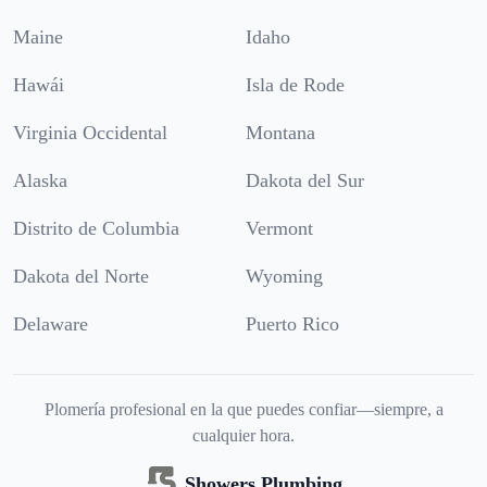
Maine
Idaho
Hawái
Isla de Rode
Virginia Occidental
Montana
Alaska
Dakota del Sur
Distrito de Columbia
Vermont
Dakota del Norte
Wyoming
Delaware
Puerto Rico
Plomería profesional en la que puedes confiar—siempre, a
cualquier hora.
Showers Plumbing