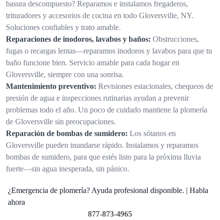
basura descompuesto? Reparamos e instalamos fregaderos,
trituradores y accesorios de cocina en todo Gloversville, NY.
Soluciones confiables y trato amable.
Reparaciones de inodoros, lavabos y baños:
Obstrucciones,
fugas o recargas lentas—reparamos inodoros y lavabos para que tu
baño funcione bien. Servicio amable para cada hogar en
Gloversville, siempre con una sonrisa.
Mantenimiento preventivo:
Revisiones estacionales, chequeos de
presión de agua e inspecciones rutinarias ayudan a prevenir
problemas todo el año. Un poco de cuidado mantiene la plomería
de Gloversville sin preocupaciones.
Reparación de bombas de sumidero:
Los sótanos en
Gloversville pueden inundarse rápido. Instalamos y reparamos
bombas de sumidero, para que estés listo para la próxima lluvia
fuerte—sin agua inesperada, sin pánico.
¿Emergencia de plomería? Ayuda profesional disponible. | Habla
ahora
877-873-4965