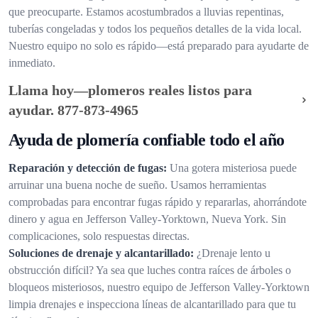
que preocuparte. Estamos acostumbrados a lluvias repentinas,
tuberías congeladas y todos los pequeños detalles de la vida local.
Nuestro equipo no solo es rápido—está preparado para ayudarte de
inmediato.
Llama hoy—plomeros reales listos para
ayudar.
877-873-4965
Ayuda de plomería confiable todo el año
Reparación y detección de fugas:
Una gotera misteriosa puede
arruinar una buena noche de sueño. Usamos herramientas
comprobadas para encontrar fugas rápido y repararlas, ahorrándote
dinero y agua en Jefferson Valley-Yorktown, Nueva York. Sin
complicaciones, solo respuestas directas.
Soluciones de drenaje y alcantarillado:
¿Drenaje lento u
obstrucción difícil? Ya sea que luches contra raíces de árboles o
bloqueos misteriosos, nuestro equipo de Jefferson Valley-Yorktown
limpia drenajes e inspecciona líneas de alcantarillado para que tu