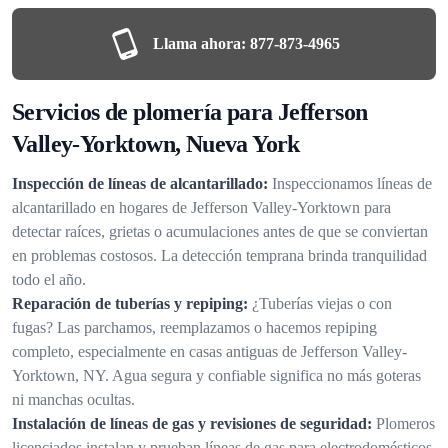
Llama ahora:
877-873-4965
Servicios de plomería para Jefferson
Valley-Yorktown, Nueva York
Inspección de líneas de alcantarillado:
Inspeccionamos líneas de
alcantarillado en hogares de Jefferson Valley-Yorktown para
detectar raíces, grietas o acumulaciones antes de que se conviertan
en problemas costosos. La detección temprana brinda tranquilidad
todo el año.
Reparación de tuberías y repiping:
¿Tuberías viejas o con
fugas? Las parchamos, reemplazamos o hacemos repiping
completo, especialmente en casas antiguas de Jefferson Valley-
Yorktown, NY. Agua segura y confiable significa no más goteras
ni manchas ocultas.
Instalación de líneas de gas y revisiones de seguridad:
Plomeros
licenciados instalan y prueban líneas de gas para electrodomésticos,