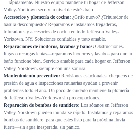
—rápidamente. Nuestro equipo mantiene tu hogar de Jefferson
Valley-Yorktown seco y tu nivel de estrés bajo.
Accesorios y plomería de cocina:
¿Grifo nuevo? ¿Triturador de
basura descompuesto? Reparamos e instalamos fregaderos,
trituradores y accesorios de cocina en todo Jefferson Valley-
Yorktown, NY. Soluciones confiables y trato amable.
Reparaciones de inodoros, lavabos y baños:
Obstrucciones,
fugas o recargas lentas—reparamos inodoros y lavabos para que tu
baño funcione bien. Servicio amable para cada hogar en Jefferson
Valley-Yorktown, siempre con una sonrisa.
Mantenimiento preventivo:
Revisiones estacionales, chequeos de
presión de agua e inspecciones rutinarias ayudan a prevenir
problemas todo el año. Un poco de cuidado mantiene la plomería
de Jefferson Valley-Yorktown sin preocupaciones.
Reparación de bombas de sumidero:
Los sótanos en Jefferson
Valley-Yorktown pueden inundarse rápido. Instalamos y reparamos
bombas de sumidero, para que estés listo para la próxima lluvia
fuerte—sin agua inesperada, sin pánico.