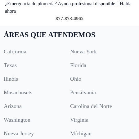
¿Emergencia de plomería? Ayuda profesional disponible. | Habla
ahora
877-873-4965
ÁREAS QUE ATENDEMOS
California
Nueva York
Texas
Florida
Ilinóis
Ohio
Masachusets
Pensilvania
Arizona
Carolina del Norte
Washington
Virginia
Nueva Jersey
Míchigan