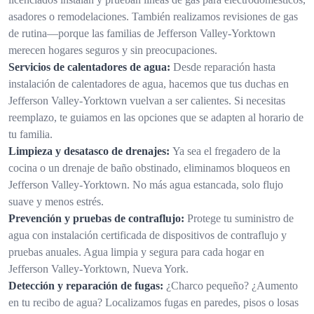
asadores o remodelaciones. También realizamos revisiones de gas
de rutina—porque las familias de Jefferson Valley-Yorktown
merecen hogares seguros y sin preocupaciones.
Servicios de calentadores de agua:
Desde reparación hasta
instalación de calentadores de agua, hacemos que tus duchas en
Jefferson Valley-Yorktown vuelvan a ser calientes. Si necesitas
reemplazo, te guiamos en las opciones que se adapten al horario de
tu familia.
Limpieza y desatasco de drenajes:
Ya sea el fregadero de la
cocina o un drenaje de baño obstinado, eliminamos bloqueos en
Jefferson Valley-Yorktown. No más agua estancada, solo flujo
suave y menos estrés.
Prevención y pruebas de contraflujo:
Protege tu suministro de
agua con instalación certificada de dispositivos de contraflujo y
pruebas anuales. Agua limpia y segura para cada hogar en
Jefferson Valley-Yorktown, Nueva York.
Detección y reparación de fugas:
¿Charco pequeño? ¿Aumento
en tu recibo de agua? Localizamos fugas en paredes, pisos o losas