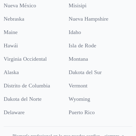
Nueva México
Misisipi
Nebraska
Nueva Hampshire
Maine
Idaho
Hawái
Isla de Rode
Virginia Occidental
Montana
Alaska
Dakota del Sur
Distrito de Columbia
Vermont
Dakota del Norte
Wyoming
Delaware
Puerto Rico