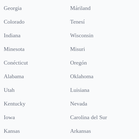
Georgia
Máriland
Colorado
Tenesí
Indiana
Wisconsin
Minesota
Misuri
Conécticut
Oregón
Alabama
Oklahoma
Utah
Luisiana
Kentucky
Nevada
Iowa
Carolina del Sur
Kansas
Arkansas