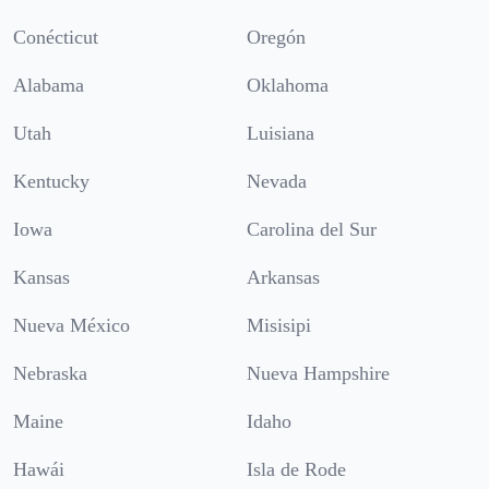
Conécticut
Oregón
Alabama
Oklahoma
Utah
Luisiana
Kentucky
Nevada
Iowa
Carolina del Sur
Kansas
Arkansas
Nueva México
Misisipi
Nebraska
Nueva Hampshire
Maine
Idaho
Hawái
Isla de Rode