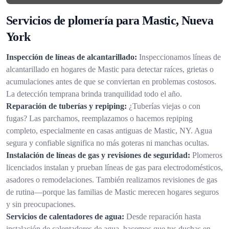
Servicios de plomería para Mastic, Nueva
York
Inspección de líneas de alcantarillado:
Inspeccionamos líneas de
alcantarillado en hogares de Mastic para detectar raíces, grietas o
acumulaciones antes de que se conviertan en problemas costosos.
La detección temprana brinda tranquilidad todo el año.
Reparación de tuberías y repiping:
¿Tuberías viejas o con
fugas? Las parchamos, reemplazamos o hacemos repiping
completo, especialmente en casas antiguas de Mastic, NY. Agua
segura y confiable significa no más goteras ni manchas ocultas.
Instalación de líneas de gas y revisiones de seguridad:
Plomeros
licenciados instalan y prueban líneas de gas para electrodomésticos,
asadores o remodelaciones. También realizamos revisiones de gas
de rutina—porque las familias de Mastic merecen hogares seguros
y sin preocupaciones.
Servicios de calentadores de agua:
Desde reparación hasta
instalación de calentadores de agua, hacemos que tus duchas en