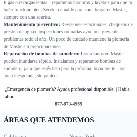
fugas o recargas lentas—reparamos inodoros y lavabos para que tu
baño funcione bien. Servicio amable para cada hogar en Mastic,
siempre con una sonrisa.
Mantenimiento preventivo:
Revisiones estacionales, chequeos de
presión de agua e inspecciones rutinarias ayudan a prevenir
problemas todo el año. Un poco de cuidado mantiene la plomería
de Mastic sin preocupaciones.
Reparación de bombas de sumidero:
Los sótanos en Mastic
pueden inundarse rápido. Instalamos y reparamos bombas de
sumidero, para que estés listo para la próxima lluvia fuerte—sin
agua inesperada, sin pánico.
¿Emergencia de plomería? Ayuda profesional disponible. | Habla
ahora
877-873-4965
ÁREAS QUE ATENDEMOS
California
Nueva York