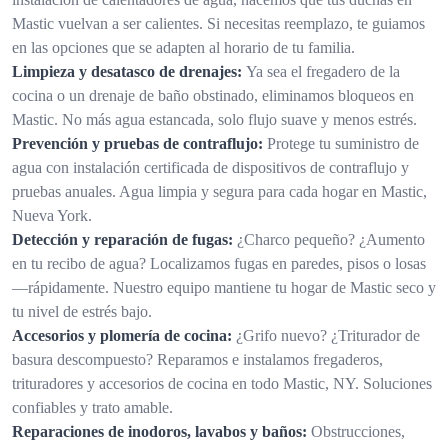
Mastic vuelvan a ser calientes. Si necesitas reemplazo, te guiamos
en las opciones que se adapten al horario de tu familia.
Limpieza y desatasco de drenajes:
Ya sea el fregadero de la
cocina o un drenaje de baño obstinado, eliminamos bloqueos en
Mastic. No más agua estancada, solo flujo suave y menos estrés.
Prevención y pruebas de contraflujo:
Protege tu suministro de
agua con instalación certificada de dispositivos de contraflujo y
pruebas anuales. Agua limpia y segura para cada hogar en Mastic,
Nueva York.
Detección y reparación de fugas:
¿Charco pequeño? ¿Aumento
en tu recibo de agua? Localizamos fugas en paredes, pisos o losas
—rápidamente. Nuestro equipo mantiene tu hogar de Mastic seco y
tu nivel de estrés bajo.
Accesorios y plomería de cocina:
¿Grifo nuevo? ¿Triturador de
basura descompuesto? Reparamos e instalamos fregaderos,
trituradores y accesorios de cocina en todo Mastic, NY. Soluciones
confiables y trato amable.
Reparaciones de inodoros, lavabos y baños:
Obstrucciones,