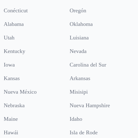
Conécticut
Oregón
Alabama
Oklahoma
Utah
Luisiana
Kentucky
Nevada
Iowa
Carolina del Sur
Kansas
Arkansas
Nueva México
Misisipi
Nebraska
Nueva Hampshire
Maine
Idaho
Hawái
Isla de Rode