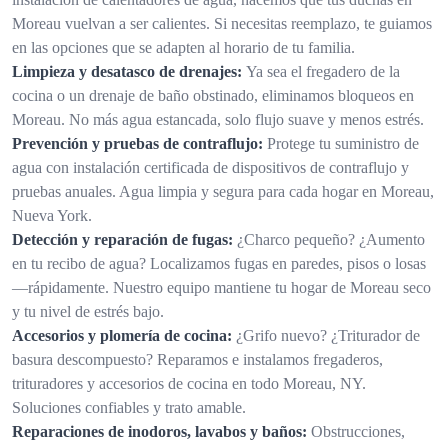
Moreau vuelvan a ser calientes. Si necesitas reemplazo, te guiamos
en las opciones que se adapten al horario de tu familia.
Limpieza y desatasco de drenajes:
Ya sea el fregadero de la
cocina o un drenaje de baño obstinado, eliminamos bloqueos en
Moreau. No más agua estancada, solo flujo suave y menos estrés.
Prevención y pruebas de contraflujo:
Protege tu suministro de
agua con instalación certificada de dispositivos de contraflujo y
pruebas anuales. Agua limpia y segura para cada hogar en Moreau,
Nueva York.
Detección y reparación de fugas:
¿Charco pequeño? ¿Aumento
en tu recibo de agua? Localizamos fugas en paredes, pisos o losas
—rápidamente. Nuestro equipo mantiene tu hogar de Moreau seco
y tu nivel de estrés bajo.
Accesorios y plomería de cocina:
¿Grifo nuevo? ¿Triturador de
basura descompuesto? Reparamos e instalamos fregaderos,
trituradores y accesorios de cocina en todo Moreau, NY.
Soluciones confiables y trato amable.
Reparaciones de inodoros, lavabos y baños:
Obstrucciones,