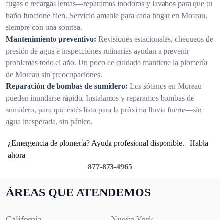
fugas o recargas lentas—reparamos inodoros y lavabos para que tu
baño funcione bien. Servicio amable para cada hogar en Moreau,
siempre con una sonrisa.
Mantenimiento preventivo:
Revisiones estacionales, chequeos de
presión de agua e inspecciones rutinarias ayudan a prevenir
problemas todo el año. Un poco de cuidado mantiene la plomería
de Moreau sin preocupaciones.
Reparación de bombas de sumidero:
Los sótanos en Moreau
pueden inundarse rápido. Instalamos y reparamos bombas de
sumidero, para que estés listo para la próxima lluvia fuerte—sin
agua inesperada, sin pánico.
¿Emergencia de plomería? Ayuda profesional disponible. | Habla
ahora
877-873-4965
ÁREAS QUE ATENDEMOS
California
Nueva York