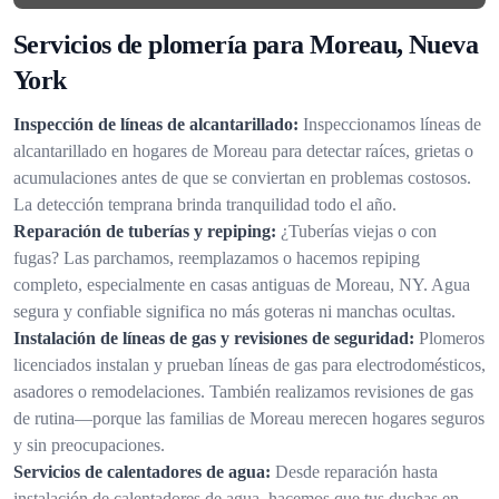
Servicios de plomería para Moreau, Nueva
York
Inspección de líneas de alcantarillado:
Inspeccionamos líneas de
alcantarillado en hogares de Moreau para detectar raíces, grietas o
acumulaciones antes de que se conviertan en problemas costosos.
La detección temprana brinda tranquilidad todo el año.
Reparación de tuberías y repiping:
¿Tuberías viejas o con
fugas? Las parchamos, reemplazamos o hacemos repiping
completo, especialmente en casas antiguas de Moreau, NY. Agua
segura y confiable significa no más goteras ni manchas ocultas.
Instalación de líneas de gas y revisiones de seguridad:
Plomeros
licenciados instalan y prueban líneas de gas para electrodomésticos,
asadores o remodelaciones. También realizamos revisiones de gas
de rutina—porque las familias de Moreau merecen hogares seguros
y sin preocupaciones.
Servicios de calentadores de agua:
Desde reparación hasta
instalación de calentadores de agua, hacemos que tus duchas en