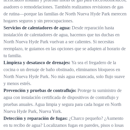
asadores o remodelaciones. También realizamos revisiones de gas
de rutina—porque las familias de North Nueva Hyde Park merecen
hogares seguros y sin preocupaciones.
Servicios de calentadores de agua:
Desde reparación hasta
instalación de calentadores de agua, hacemos que tus duchas en
North Nueva Hyde Park vuelvan a ser calientes. Si necesitas
reemplazo, te guiamos en las opciones que se adapten al horario de
tu familia.
Limpieza y desatasco de drenajes:
Ya sea el fregadero de la
cocina o un drenaje de baño obstinado, eliminamos bloqueos en
North Nueva Hyde Park. No más agua estancada, solo flujo suave
y menos estrés.
Prevención y pruebas de contraflujo:
Protege tu suministro de
agua con instalación certificada de dispositivos de contraflujo y
pruebas anuales. Agua limpia y segura para cada hogar en North
Nueva Hyde Park, Nueva York.
Detección y reparación de fugas:
¿Charco pequeño? ¿Aumento
en tu recibo de agua? Localizamos fugas en paredes, pisos o losas