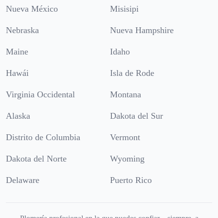
Nueva México
Misisipi
Nebraska
Nueva Hampshire
Maine
Idaho
Hawái
Isla de Rode
Virginia Occidental
Montana
Alaska
Dakota del Sur
Distrito de Columbia
Vermont
Dakota del Norte
Wyoming
Delaware
Puerto Rico