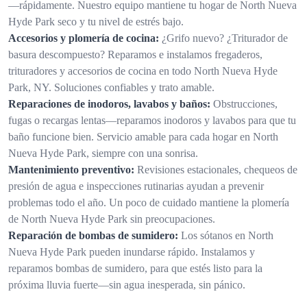
—rápidamente. Nuestro equipo mantiene tu hogar de North Nueva
Hyde Park seco y tu nivel de estrés bajo.
Accesorios y plomería de cocina:
¿Grifo nuevo? ¿Triturador de
basura descompuesto? Reparamos e instalamos fregaderos,
trituradores y accesorios de cocina en todo North Nueva Hyde
Park, NY. Soluciones confiables y trato amable.
Reparaciones de inodoros, lavabos y baños:
Obstrucciones,
fugas o recargas lentas—reparamos inodoros y lavabos para que tu
baño funcione bien. Servicio amable para cada hogar en North
Nueva Hyde Park, siempre con una sonrisa.
Mantenimiento preventivo:
Revisiones estacionales, chequeos de
presión de agua e inspecciones rutinarias ayudan a prevenir
problemas todo el año. Un poco de cuidado mantiene la plomería
de North Nueva Hyde Park sin preocupaciones.
Reparación de bombas de sumidero:
Los sótanos en North
Nueva Hyde Park pueden inundarse rápido. Instalamos y
reparamos bombas de sumidero, para que estés listo para la
próxima lluvia fuerte—sin agua inesperada, sin pánico.