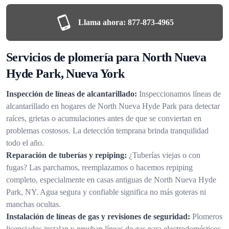
Llama ahora:
877-873-4965
Servicios de plomería para North Nueva
Hyde Park, Nueva York
Inspección de líneas de alcantarillado:
Inspeccionamos líneas de
alcantarillado en hogares de North Nueva Hyde Park para detectar
raíces, grietas o acumulaciones antes de que se conviertan en
problemas costosos. La detección temprana brinda tranquilidad
todo el año.
Reparación de tuberías y repiping:
¿Tuberías viejas o con
fugas? Las parchamos, reemplazamos o hacemos repiping
completo, especialmente en casas antiguas de North Nueva Hyde
Park, NY. Agua segura y confiable significa no más goteras ni
manchas ocultas.
Instalación de líneas de gas y revisiones de seguridad:
Plomeros
licenciados instalan y prueban líneas de gas para electrodomésticos,