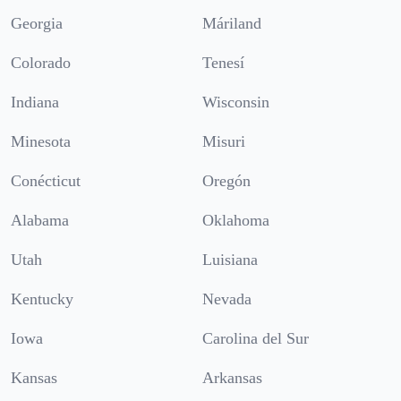
Georgia
Máriland
Colorado
Tenesí
Indiana
Wisconsin
Minesota
Misuri
Conécticut
Oregón
Alabama
Oklahoma
Utah
Luisiana
Kentucky
Nevada
Iowa
Carolina del Sur
Kansas
Arkansas