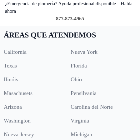
¿Emergencia de plomería? Ayuda profesional disponible. | Habla
ahora
877-873-4965
ÁREAS QUE ATENDEMOS
California
Nueva York
Texas
Florida
Ilinóis
Ohio
Masachusets
Pensilvania
Arizona
Carolina del Norte
Washington
Virginia
Nueva Jersey
Míchigan