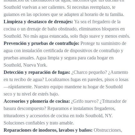
Southold vuelvan a ser calientes. Si necesitas reemplazo, te
guiamos en las opciones que se adapten al horario de tu familia.
Limpieza y desatasco de drenajes:
Ya sea el fregadero de la
cocina o un drenaje de baño obstinado, eliminamos bloqueos en
Southold. No más agua estancada, solo flujo suave y menos estrés.
Prevención y pruebas de contraflujo:
Protege tu suministro de
agua con instalación certificada de dispositivos de contraflujo y
pruebas anuales. Agua limpia y segura para cada hogar en
Southold, Nueva York.
Detección y reparación de fugas:
¿Charco pequeño? ¿Aumento
en tu recibo de agua? Localizamos fugas en paredes, pisos o losas
—rápidamente. Nuestro equipo mantiene tu hogar de Southold
seco y tu nivel de estrés bajo.
Accesorios y plomería de cocina:
¿Grifo nuevo? ¿Triturador de
basura descompuesto? Reparamos e instalamos fregaderos,
trituradores y accesorios de cocina en todo Southold, NY.
Soluciones confiables y trato amable.
Reparaciones de inodoros, lavabos y baños:
Obstrucciones,