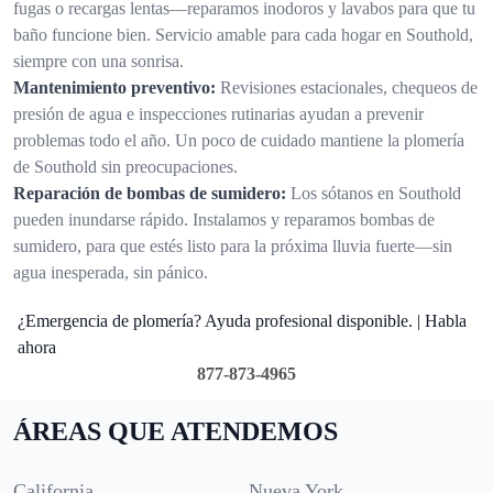
fugas o recargas lentas—reparamos inodoros y lavabos para que tu
baño funcione bien. Servicio amable para cada hogar en Southold,
siempre con una sonrisa.
Mantenimiento preventivo:
Revisiones estacionales, chequeos de
presión de agua e inspecciones rutinarias ayudan a prevenir
problemas todo el año. Un poco de cuidado mantiene la plomería
de Southold sin preocupaciones.
Reparación de bombas de sumidero:
Los sótanos en Southold
pueden inundarse rápido. Instalamos y reparamos bombas de
sumidero, para que estés listo para la próxima lluvia fuerte—sin
agua inesperada, sin pánico.
¿Emergencia de plomería? Ayuda profesional disponible. | Habla
ahora
877-873-4965
ÁREAS QUE ATENDEMOS
California
Nueva York