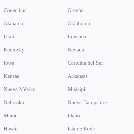
Conécticut
Oregón
Alabama
Oklahoma
Utah
Luisiana
Kentucky
Nevada
Iowa
Carolina del Sur
Kansas
Arkansas
Nueva México
Misisipi
Nebraska
Nueva Hampshire
Maine
Idaho
Hawái
Isla de Rode