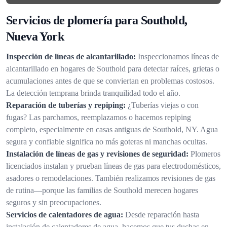
Servicios de plomería para Southold,
Nueva York
Inspección de líneas de alcantarillado:
Inspeccionamos líneas de
alcantarillado en hogares de Southold para detectar raíces, grietas o
acumulaciones antes de que se conviertan en problemas costosos.
La detección temprana brinda tranquilidad todo el año.
Reparación de tuberías y repiping:
¿Tuberías viejas o con
fugas? Las parchamos, reemplazamos o hacemos repiping
completo, especialmente en casas antiguas de Southold, NY. Agua
segura y confiable significa no más goteras ni manchas ocultas.
Instalación de líneas de gas y revisiones de seguridad:
Plomeros
licenciados instalan y prueban líneas de gas para electrodomésticos,
asadores o remodelaciones. También realizamos revisiones de gas
de rutina—porque las familias de Southold merecen hogares
seguros y sin preocupaciones.
Servicios de calentadores de agua:
Desde reparación hasta
instalación de calentadores de agua, hacemos que tus duchas en