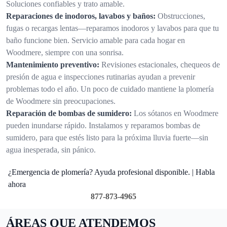
Soluciones confiables y trato amable.
Reparaciones de inodoros, lavabos y baños:
Obstrucciones,
fugas o recargas lentas—reparamos inodoros y lavabos para que tu
baño funcione bien. Servicio amable para cada hogar en
Woodmere, siempre con una sonrisa.
Mantenimiento preventivo:
Revisiones estacionales, chequeos de
presión de agua e inspecciones rutinarias ayudan a prevenir
problemas todo el año. Un poco de cuidado mantiene la plomería
de Woodmere sin preocupaciones.
Reparación de bombas de sumidero:
Los sótanos en Woodmere
pueden inundarse rápido. Instalamos y reparamos bombas de
sumidero, para que estés listo para la próxima lluvia fuerte—sin
agua inesperada, sin pánico.
¿Emergencia de plomería? Ayuda profesional disponible. | Habla
ahora
877-873-4965
ÁREAS QUE ATENDEMOS