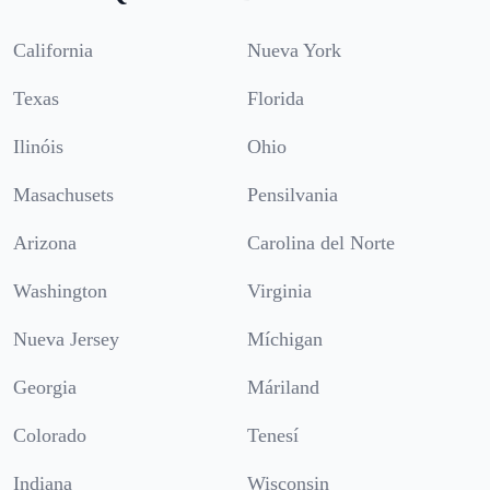
California
Nueva York
Texas
Florida
Ilinóis
Ohio
Masachusets
Pensilvania
Arizona
Carolina del Norte
Washington
Virginia
Nueva Jersey
Míchigan
Georgia
Máriland
Colorado
Tenesí
Indiana
Wisconsin