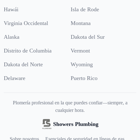
Hawái
Isla de Rode
Virginia Occidental
Montana
Alaska
Dakota del Sur
Distrito de Columbia
Vermont
Dakota del Norte
Wyoming
Delaware
Puerto Rico
Plomería profesional en la que puedes confiar—siempre, a
cualquier hora.
Showers Plumbing
Sobre nosotros
Esenciales de seguridad en líneas de gas