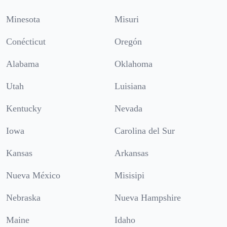
Minesota
Misuri
Conécticut
Oregón
Alabama
Oklahoma
Utah
Luisiana
Kentucky
Nevada
Iowa
Carolina del Sur
Kansas
Arkansas
Nueva México
Misisipi
Nebraska
Nueva Hampshire
Maine
Idaho