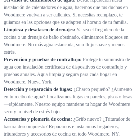
instalación de calentadores de agua, hacemos que tus duchas en
Woodmere vuelvan a ser calientes. Si necesitas reemplazo, te
guiamos en las opciones que se adapten al horario de tu familia.
Limpieza y desatasco de drenajes:
Ya sea el fregadero de la
cocina o un drenaje de baño obstinado, eliminamos bloqueos en
Woodmere. No más agua estancada, solo flujo suave y menos
estrés.
Prevención y pruebas de contraflujo:
Protege tu suministro de
agua con instalación certificada de dispositivos de contraflujo y
pruebas anuales. Agua limpia y segura para cada hogar en
Woodmere, Nueva York.
Detección y reparación de fugas:
¿Charco pequeño? ¿Aumento
en tu recibo de agua? Localizamos fugas en paredes, pisos o losas
—rápidamente. Nuestro equipo mantiene tu hogar de Woodmere
seco y tu nivel de estrés bajo.
Accesorios y plomería de cocina:
¿Grifo nuevo? ¿Triturador de
basura descompuesto? Reparamos e instalamos fregaderos,
trituradores y accesorios de cocina en todo Woodmere, NY.