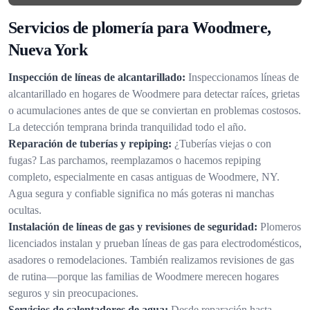
Servicios de plomería para Woodmere,
Nueva York
Inspección de líneas de alcantarillado:
Inspeccionamos líneas de
alcantarillado en hogares de Woodmere para detectar raíces, grietas
o acumulaciones antes de que se conviertan en problemas costosos.
La detección temprana brinda tranquilidad todo el año.
Reparación de tuberías y repiping:
¿Tuberías viejas o con
fugas? Las parchamos, reemplazamos o hacemos repiping
completo, especialmente en casas antiguas de Woodmere, NY.
Agua segura y confiable significa no más goteras ni manchas
ocultas.
Instalación de líneas de gas y revisiones de seguridad:
Plomeros
licenciados instalan y prueban líneas de gas para electrodomésticos,
asadores o remodelaciones. También realizamos revisiones de gas
de rutina—porque las familias de Woodmere merecen hogares
seguros y sin preocupaciones.
Servicios de calentadores de agua:
Desde reparación hasta