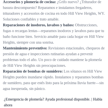
Accesorios y plomería de cocina:
¿Grifo nuevo? ¿Triturador de
basura descompuesto? Reparamos e instalamos fregaderos,
trituradores y accesorios de cocina en todo Hill View Heights, WY.
Soluciones confiables y trato amable.
Reparaciones de inodoros, lavabos y baños:
Obstrucciones,
fugas o recargas lentas—reparamos inodoros y lavabos para que tu
baño funcione bien. Servicio amable para cada hogar en Hill View
Heights, siempre con una sonrisa.
Mantenimiento preventivo:
Revisiones estacionales, chequeos de
presión de agua e inspecciones rutinarias ayudan a prevenir
problemas todo el año. Un poco de cuidado mantiene la plomería
de Hill View Heights sin preocupaciones.
Reparación de bombas de sumidero:
Los sótanos en Hill View
Heights pueden inundarse rápido. Instalamos y reparamos bombas
de sumidero, para que estés listo para la próxima lluvia fuerte—sin
agua inesperada, sin pánico.
¿Emergencia de plomería? Ayuda profesional disponible. | Habla
ahora