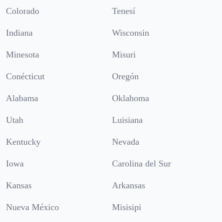
Colorado
Tenesí
Indiana
Wisconsin
Minesota
Misuri
Conécticut
Oregón
Alabama
Oklahoma
Utah
Luisiana
Kentucky
Nevada
Iowa
Carolina del Sur
Kansas
Arkansas
Nueva México
Misisipi