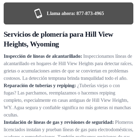
Llama ahora:
877-873-4965
Servicios de plomería para Hill View
Heights, Wyoming
Inspección de líneas de alcantarillado:
Inspeccionamos líneas de
alcantarillado en hogares de Hill View Heights para detectar raíces,
grietas o acumulaciones antes de que se conviertan en problemas
costosos. La detección temprana brinda tranquilidad todo el año.
Reparación de tuberías y repiping:
¿Tuberías viejas o con
fugas? Las parchamos, reemplazamos o hacemos repiping
completo, especialmente en casas antiguas de Hill View Heights,
WY. Agua segura y confiable significa no más goteras ni manchas
ocultas.
Instalación de líneas de gas y revisiones de seguridad:
Plomeros
licenciados instalan y prueban líneas de gas para electrodomésticos,
asadores o remodelaciones. También realizamos revisiones de gas