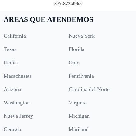
877-873-4965
ÁREAS QUE ATENDEMOS
California
Nueva York
Texas
Florida
Ilinóis
Ohio
Masachusets
Pensilvania
Arizona
Carolina del Norte
Washington
Virginia
Nueva Jersey
Míchigan
Georgia
Máriland