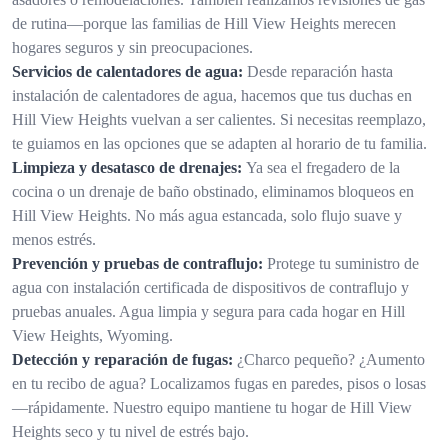
de rutina—porque las familias de Hill View Heights merecen
hogares seguros y sin preocupaciones.
Servicios de calentadores de agua:
Desde reparación hasta
instalación de calentadores de agua, hacemos que tus duchas en
Hill View Heights vuelvan a ser calientes. Si necesitas reemplazo,
te guiamos en las opciones que se adapten al horario de tu familia.
Limpieza y desatasco de drenajes:
Ya sea el fregadero de la
cocina o un drenaje de baño obstinado, eliminamos bloqueos en
Hill View Heights. No más agua estancada, solo flujo suave y
menos estrés.
Prevención y pruebas de contraflujo:
Protege tu suministro de
agua con instalación certificada de dispositivos de contraflujo y
pruebas anuales. Agua limpia y segura para cada hogar en Hill
View Heights, Wyoming.
Detección y reparación de fugas:
¿Charco pequeño? ¿Aumento
en tu recibo de agua? Localizamos fugas en paredes, pisos o losas
—rápidamente. Nuestro equipo mantiene tu hogar de Hill View
Heights seco y tu nivel de estrés bajo.