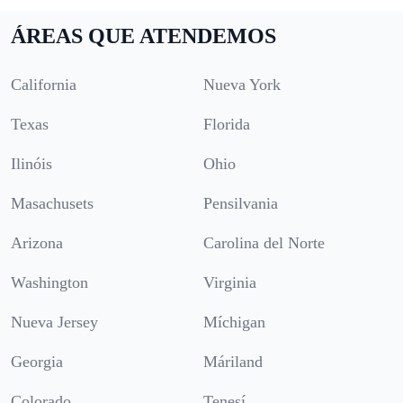
ÁREAS QUE ATENDEMOS
California
Nueva York
Texas
Florida
Ilinóis
Ohio
Masachusets
Pensilvania
Arizona
Carolina del Norte
Washington
Virginia
Nueva Jersey
Míchigan
Georgia
Máriland
Colorado
Tenesí