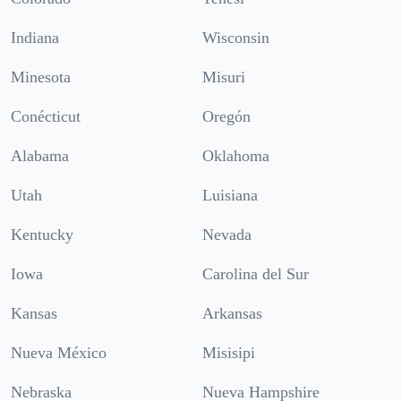
Indiana
Wisconsin
Minesota
Misuri
Conécticut
Oregón
Alabama
Oklahoma
Utah
Luisiana
Kentucky
Nevada
Iowa
Carolina del Sur
Kansas
Arkansas
Nueva México
Misisipi
Nebraska
Nueva Hampshire