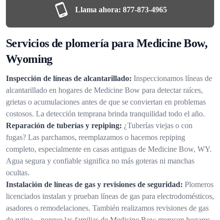
Llama ahora:
877-873-4965
Servicios de plomería para Medicine Bow,
Wyoming
Inspección de líneas de alcantarillado:
Inspeccionamos líneas de
alcantarillado en hogares de Medicine Bow para detectar raíces,
grietas o acumulaciones antes de que se conviertan en problemas
costosos. La detección temprana brinda tranquilidad todo el año.
Reparación de tuberías y repiping:
¿Tuberías viejas o con
fugas? Las parchamos, reemplazamos o hacemos repiping
completo, especialmente en casas antiguas de Medicine Bow, WY.
Agua segura y confiable significa no más goteras ni manchas
ocultas.
Instalación de líneas de gas y revisiones de seguridad:
Plomeros
licenciados instalan y prueban líneas de gas para electrodomésticos,
asadores o remodelaciones. También realizamos revisiones de gas
de rutina—porque las familias de Medicine Bow merecen hogares