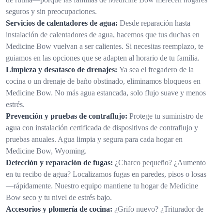
seguros y sin preocupaciones.
Servicios de calentadores de agua:
Desde reparación hasta
instalación de calentadores de agua, hacemos que tus duchas en
Medicine Bow vuelvan a ser calientes. Si necesitas reemplazo, te
guiamos en las opciones que se adapten al horario de tu familia.
Limpieza y desatasco de drenajes:
Ya sea el fregadero de la
cocina o un drenaje de baño obstinado, eliminamos bloqueos en
Medicine Bow. No más agua estancada, solo flujo suave y menos
estrés.
Prevención y pruebas de contraflujo:
Protege tu suministro de
agua con instalación certificada de dispositivos de contraflujo y
pruebas anuales. Agua limpia y segura para cada hogar en
Medicine Bow, Wyoming.
Detección y reparación de fugas:
¿Charco pequeño? ¿Aumento
en tu recibo de agua? Localizamos fugas en paredes, pisos o losas
—rápidamente. Nuestro equipo mantiene tu hogar de Medicine
Bow seco y tu nivel de estrés bajo.
Accesorios y plomería de cocina:
¿Grifo nuevo? ¿Triturador de