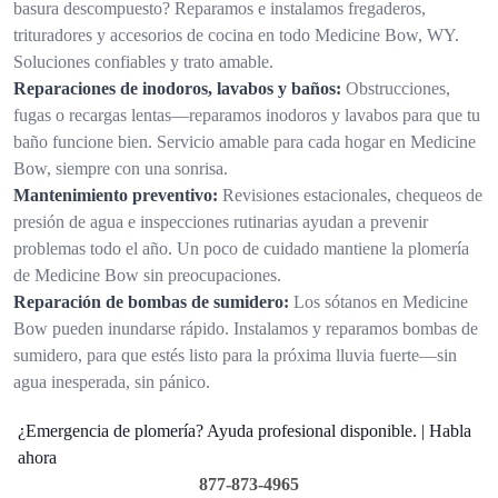
basura descompuesto? Reparamos e instalamos fregaderos,
trituradores y accesorios de cocina en todo Medicine Bow, WY.
Soluciones confiables y trato amable.
Reparaciones de inodoros, lavabos y baños:
Obstrucciones,
fugas o recargas lentas—reparamos inodoros y lavabos para que tu
baño funcione bien. Servicio amable para cada hogar en Medicine
Bow, siempre con una sonrisa.
Mantenimiento preventivo:
Revisiones estacionales, chequeos de
presión de agua e inspecciones rutinarias ayudan a prevenir
problemas todo el año. Un poco de cuidado mantiene la plomería
de Medicine Bow sin preocupaciones.
Reparación de bombas de sumidero:
Los sótanos en Medicine
Bow pueden inundarse rápido. Instalamos y reparamos bombas de
sumidero, para que estés listo para la próxima lluvia fuerte—sin
agua inesperada, sin pánico.
¿Emergencia de plomería? Ayuda profesional disponible. | Habla
ahora
877-873-4965