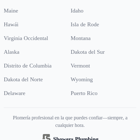
Maine
Idaho
Hawái
Isla de Rode
Virginia Occidental
Montana
Alaska
Dakota del Sur
Distrito de Columbia
Vermont
Dakota del Norte
Wyoming
Delaware
Puerto Rico
Plomería profesional en la que puedes confiar—siempre, a
cualquier hora.
Showers Plumbing