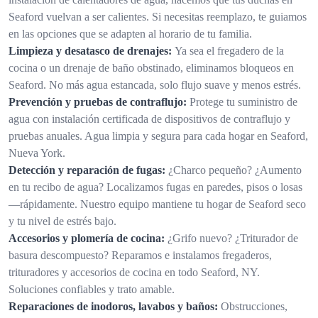
Seaford vuelvan a ser calientes. Si necesitas reemplazo, te guiamos
en las opciones que se adapten al horario de tu familia.
Limpieza y desatasco de drenajes:
Ya sea el fregadero de la
cocina o un drenaje de baño obstinado, eliminamos bloqueos en
Seaford. No más agua estancada, solo flujo suave y menos estrés.
Prevención y pruebas de contraflujo:
Protege tu suministro de
agua con instalación certificada de dispositivos de contraflujo y
pruebas anuales. Agua limpia y segura para cada hogar en Seaford,
Nueva York.
Detección y reparación de fugas:
¿Charco pequeño? ¿Aumento
en tu recibo de agua? Localizamos fugas en paredes, pisos o losas
—rápidamente. Nuestro equipo mantiene tu hogar de Seaford seco
y tu nivel de estrés bajo.
Accesorios y plomería de cocina:
¿Grifo nuevo? ¿Triturador de
basura descompuesto? Reparamos e instalamos fregaderos,
trituradores y accesorios de cocina en todo Seaford, NY.
Soluciones confiables y trato amable.
Reparaciones de inodoros, lavabos y baños:
Obstrucciones,