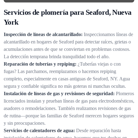
Servicios de plomería para Seaford, Nueva
York
Inspección de líneas de alcantarillado:
Inspeccionamos líneas de
alcantarillado en hogares de Seaford para detectar raíces, grietas o
acumulaciones antes de que se conviertan en problemas costosos.
La detección temprana brinda tranquilidad todo el año.
Reparación de tuberías y repiping:
¿Tuberías viejas o con
fugas? Las parchamos, reemplazamos o hacemos repiping
completo, especialmente en casas antiguas de Seaford, NY. Agua
segura y confiable significa no más goteras ni manchas ocultas.
Instalación de líneas de gas y revisiones de seguridad:
Plomeros
licenciados instalan y prueban líneas de gas para electrodomésticos,
asadores o remodelaciones. También realizamos revisiones de gas
de rutina—porque las familias de Seaford merecen hogares seguros
y sin preocupaciones.
Servicios de calentadores de agua:
Desde reparación hasta
instalación de calentadores de agua, hacemos que tus duchas en