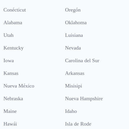
Conécticut
Oregón
Alabama
Oklahoma
Utah
Luisiana
Kentucky
Nevada
Iowa
Carolina del Sur
Kansas
Arkansas
Nueva México
Misisipi
Nebraska
Nueva Hampshire
Maine
Idaho
Hawái
Isla de Rode