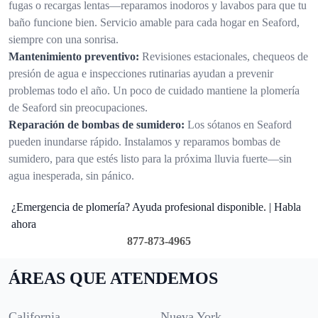
fugas o recargas lentas—reparamos inodoros y lavabos para que tu
baño funcione bien. Servicio amable para cada hogar en Seaford,
siempre con una sonrisa.
Mantenimiento preventivo:
Revisiones estacionales, chequeos de
presión de agua e inspecciones rutinarias ayudan a prevenir
problemas todo el año. Un poco de cuidado mantiene la plomería
de Seaford sin preocupaciones.
Reparación de bombas de sumidero:
Los sótanos en Seaford
pueden inundarse rápido. Instalamos y reparamos bombas de
sumidero, para que estés listo para la próxima lluvia fuerte—sin
agua inesperada, sin pánico.
¿Emergencia de plomería? Ayuda profesional disponible. | Habla
ahora
877-873-4965
ÁREAS QUE ATENDEMOS
California
Nueva York